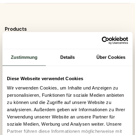
Products
Evermood Care
Evermood Discover
Zustimmung
Details
Über Cookies
Evermood Return
Pricing
Diese Webseite verwendet Cookies
Customers
Wir verwenden Cookies, um Inhalte und Anzeigen zu
personalisieren, Funktionen für soziale Medien anbieten
zu können und die Zugriffe auf unsere Website zu
Company
analysieren. Außerdem geben wir Informationen zu Ihrer
About us
Verwendung unserer Website an unsere Partner für
soziale Medien, Werbung und Analysen weiter. Unsere
Mission
Partner führen diese Informationen möglicherweise mit