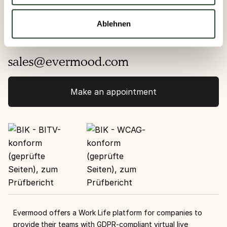
Contact Evermood
Ablehnen
+49 30 234 954 97
sales@evermood.com
Make an appointment
Evermood offers a Work Life platform for companies to
provide their teams with GDPR-compliant virtual live