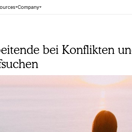
ources
Company
itende bei Konflikten un
ufsuchen