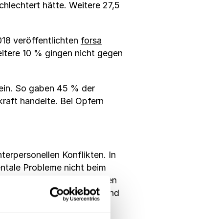
chlechtert hätte. Weitere 27,5
2018 veröffentlichten
forsa
eitere 10 % gingen nicht gegen
 ein. So gaben 45 % der
raft handelte. Bei Opfern
terpersonellen Konflikten. In
ntale Probleme nicht beim
r Befragten, dass man ihnen
aulich behandelt wird, während