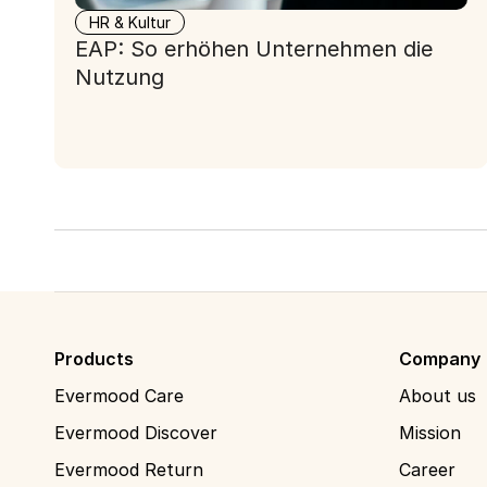
HR & Kultur
EAP: So erhöhen Unternehmen die
Nutzung
Products
Company
Evermood Care
About us
Evermood Discover
Mission
Evermood Return
Career