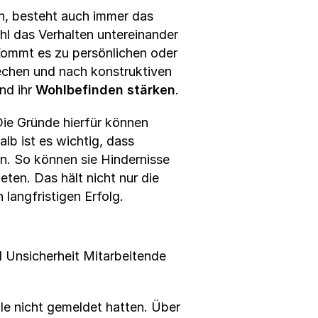
n, besteht auch immer das
ohl das Verhalten untereinander
 Kommt es zu persönlichen oder
rechen und nach konstruktiven
nd ihr
Wohlbefinden stärken
.
 Die Gründe hierfür können
alb ist es wichtig, dass
n. So können sie Hindernisse
eten. Das hält nicht nur die
langfristigen Erfolg.
d Unsicherheit Mitarbeitende
e nicht gemeldet hatten. Über