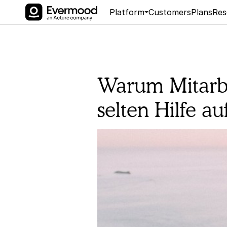
Platform
Customers
Plans
Res
Warum Mitarbe
selten Hilfe a