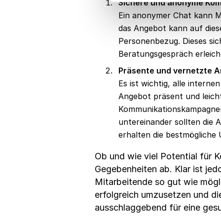
Sichere und anonyme Kom
Ein anonymer Chat kann M
das Angebot kann auf dies
Personenbezug. Dieses sich
Beratungsgespräch erleich
Präsente und vernetzte A
Es ist wichtig, alle inte
Angebot präsent und leicht
Kommunikationskampagnen u
untereinander sollten die 
erhalten die bestmögliche
Ob und wie viel Potential für K
Gegebenheiten ab. Klar ist je
Mitarbeitende so gut wie mögl
erfolgreich umzusetzen und die
ausschlaggebend für eine gesu