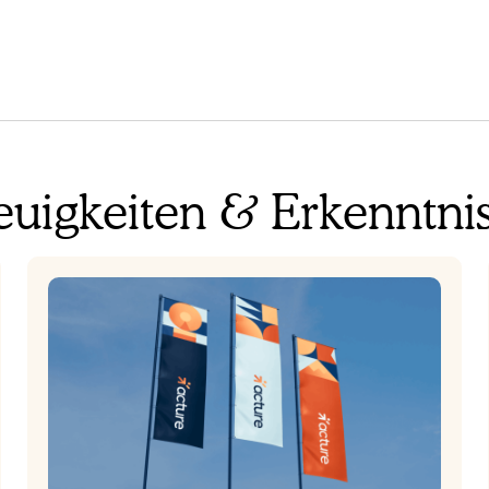
uigkeiten & Erkenntni