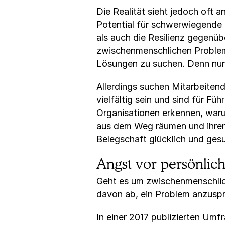
Die Realität sieht jedoch oft
Potential für schwerwiegende
als auch die Resilienz gegenüb
zwischenmenschlichen Problemen
Lösungen zu suchen. Denn nur
Allerdings suchen Mitarbeitend
vielfältig sein und sind für Fü
Organisationen erkennen, waru
aus dem Weg räumen und ihren
Belegschaft glücklich und gesu
Angst vor persönlic
Geht es um zwischenmenschliche
davon ab, ein Problem anzusp
In einer 2017 publizierten Umf