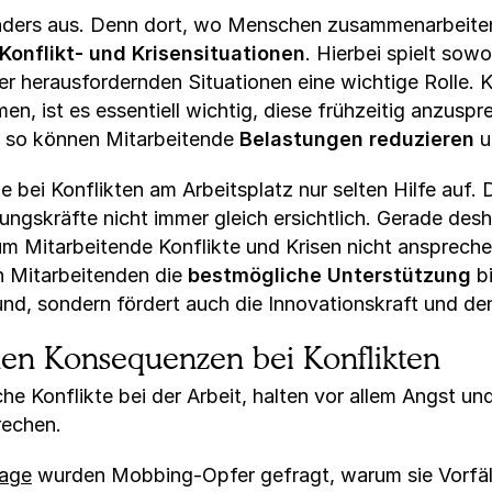
 anders aus. Denn dort, wo Menschen zusammenarbeite
Konflikt- und Krisensituationen
. Hierbei spielt sow
er herausfordernden Situationen eine wichtige Rolle.
, ist es essentiell wichtig, diese frühzeitig anzusp
 so können Mitarbeitende
Belastungen reduzieren
u
e bei Konflikten am Arbeitsplatz nur selten Hilfe auf.
hrungskräfte nicht immer gleich ersichtlich. Gerade desh
m Mitarbeitende Konflikte und Krisen nicht anspreche
 Mitarbeitenden die
bestmögliche Unterstützung
bi
nd, sondern fördert auch die Innovationskraft und den 
hen Konsequenzen bei Konflikten
 Konflikte bei der Arbeit, halten vor allem Angst un
rechen.
rage
wurden Mobbing-Opfer gefragt, warum sie Vorfäll