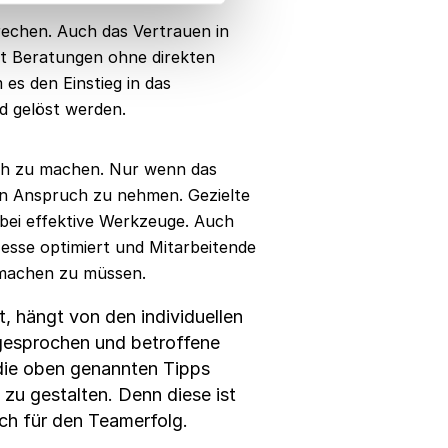
echen. Auch das Vertrauen in
ht Beratungen ohne direkten
es den Einstieg in das
d gelöst werden.
ich zu machen. Nur wenn das
h in Anspruch zu nehmen. Gezielte
bei effektive Werkzeuge. Auch
zesse optimiert und Mitarbeitende
 machen zu müssen.
t, hängt von den individuellen
ngesprochen und betroffene
 die oben genannten Tipps
 zu gestalten. Denn diese ist
ch für den Teamerfolg.