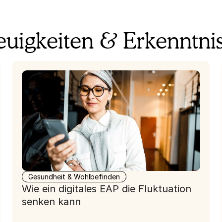
uigkeiten & Erkenntni
Gesundheit & Wohlbefinden
Wie ein digitales EAP die Fluktuation
senken kann