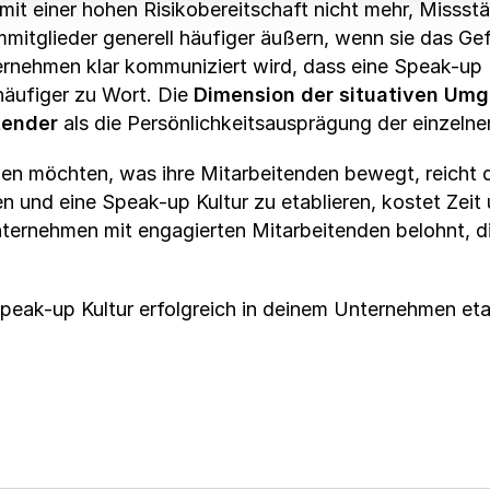
mit einer hohen Risikobereitschaft nicht mehr, Missst
mmitglieder generell häufiger äußern, wenn sie das Ge
ernehmen klar kommuniziert wird, dass eine Speak-up 
 häufiger zu Wort. Die
Dimension der situativen Umg
tender
als die Persönlichkeitsausprägung der einzelne
n möchten, was ihre Mitarbeitenden bewegt, reicht d
n und eine Speak-up Kultur zu etablieren, kostet Zeit
rnehmen mit engagierten Mitarbeitenden belohnt, di
 Speak-up Kultur erfolgreich in deinem Unternehmen eta