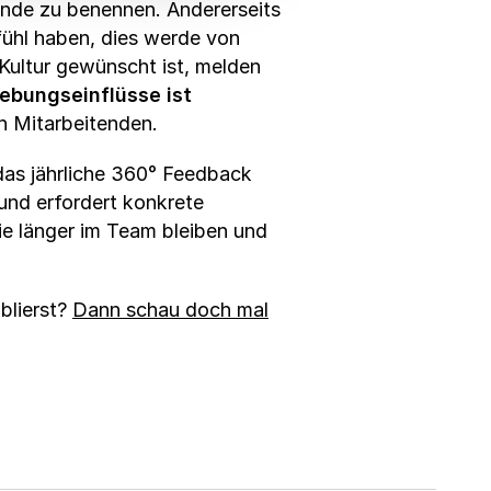
ände zu benennen. Andererseits
fühl haben, dies werde von
Kultur gewünscht ist, melden
ebungseinflüsse ist
n Mitarbeitenden.
as jährliche 360° Feedback
 und erfordert konkrete
e länger im Team bleiben und
blierst?
Dann schau doch mal