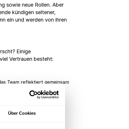
ng sowie neue Rollen. Aber
ende kündigen seltener,
inn ein und werden von ihren
rscht? Einige
iel Vertrauen besteht:
 das Team reflektiert gemeinsam
n.
Über Cookies
et nicht auskennen oder die