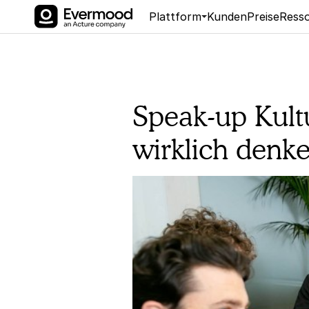
Plattform
Kunden
Preise
Ress
Speak-up Kult
wirklich denk