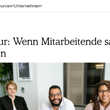
ourcen
Unternehmen
ur: Wenn Mitarbeitende s
en