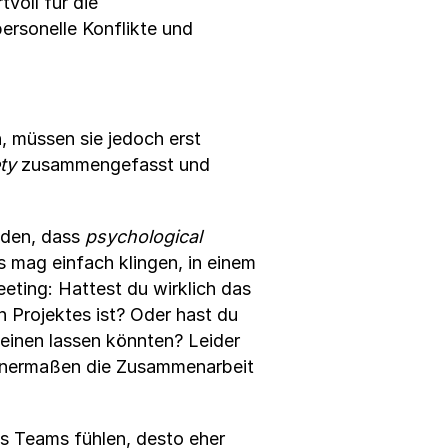
voll für die
ersonelle Konflikte und
, müssen sie jedoch erst
ty
zusammengefasst und
nden, dass
psychological
Es mag einfach klingen, in einem
eting: Hattest du wirklich das
 Projektes ist? Oder hast du
heinen lassen könnten? Leider
esenermaßen die Zusammenarbeit
ines Teams fühlen, desto eher