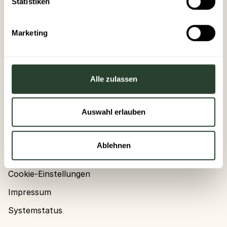
Statistiken
Karriere
Blog
Marketing
Glossar
Presse
Alle zulassen
Werde Evermood Speaker:in
Auswahl erlauben
Ressourcen
Rechtliches
Ablehnen
Datenschutz
Cookie-Einstellungen
Impressum
Systemstatus