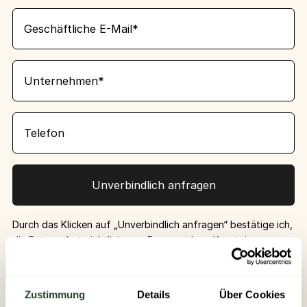
Durch das Klicken auf „Unverbindlich anfragen“ bestätige ich,
die
Datenschutzrichtlinie
von Evermood zur Kenntnis
genommen zu haben, und willige ein, E-Mails zu Produkten,
Services und Angeboten von Evermood zu erhalten. Die
Einwilligung kann ich jederzeit widerrufen.
Zustimmung
Details
Über Cookies