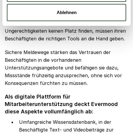
Organisationen, die eine vertrauensvolle Kultur
Ablehnen
schaffen möchten, in der Diskriminierung,
Belästigung, Mikroaggressionen und weitere
Ungerechtigkeiten keinen Platz finden, müssen ihren
Beschäftigten die richtigen Tools an die Hand geben.
Sichere Meldewege stärken das Vertrauen der
Beschäftigten in die vorhandenen
Unterstützungsangebote und befähigen sie dazu,
Missstände frühzeitig anzusprechen, ohne sich vor
Konsequenzen fürchten zu müssen.
Als digitale Plattform für
Mitarbeiterunterstützung deckt Evermood
diese Aspekte vollumfänglich ab:
Umfangreiche Wissensdatenbank, in der
Beschäftigte Text- und Videobeiträge zur