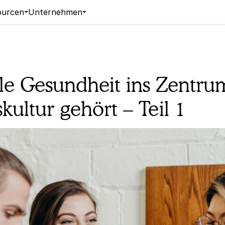
ourcen
Unternehmen
e Gesundheit ins Zentru
ultur gehört – Teil 1