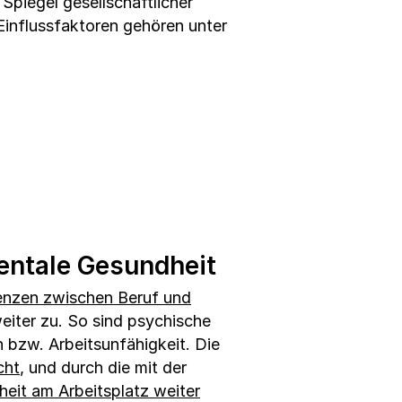
 Spiegel gesellschaftlicher
Einflussfaktoren gehören unter
entale Gesundheit
enzen zwischen Beruf und
iter zu. So sind psychische
bzw. Arbeitsunfähigkeit. Die
cht
, und durch die mit der
eit am Arbeitsplatz weiter