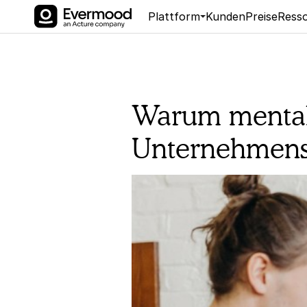
Plattform
Kunden
Preise
Ress
Warum mental
Unternehmensk