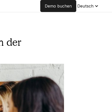
Demo buchen
Deutsch
m der