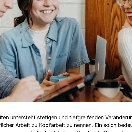
ten untersteht stetigen und tiefgreifenden Veränderung
licher Arbeit zu Kopfarbeit zu nennen. Ein solch bed