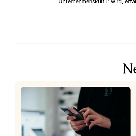
Unternehmenskultur wird, erfä
Ne