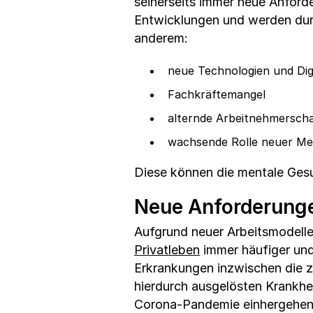
seinerseits immer neue Anforder
Entwicklungen und werden durc
anderem:
neue Technologien und Digi
Fachkräftemangel
alternde Arbeitnehmerscha
wachsende Rolle neuer Med
Diese können die mentale Ges
Neue Anforderunge
Aufgrund neuer Arbeitsmodell
Privatleben
immer häufiger und
Erkrankungen inzwischen die z
hierdurch ausgelösten Krankhe
Corona-Pandemie einhergehen