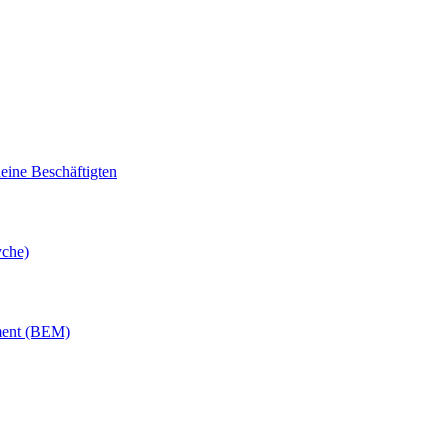
eine Beschäftigten
yche)
ement (BEM)