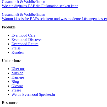
Gesundheit & Wohlbefinden
Wie ein digitales EAP die Fluktuation senken kann
Gesundheit & Wohlbefinden
Warum klassische EAPs scheitern und was moderne Lösungen besse
Produkte
Evermood Care
Evermood Discover
Evermood Return
Preise
Kunden
Unternehmen
Über uns
Mission
Karriere
Blog
Glossar
Presse
Werde Evermood Speaker:in
Ressourcen