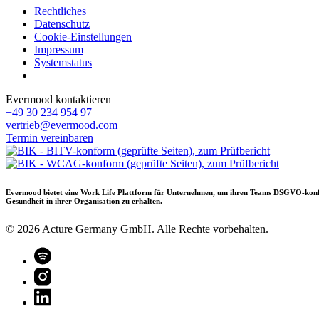
Rechtliches
Datenschutz
Cookie-Einstellungen
Impressum
Systemstatus
Evermood kontaktieren
+49 30 234 954 97
vertrieb@evermood.com
Termin vereinbaren
Evermood bietet eine Work Life Plattform für Unternehmen, um ihren Teams DSGVO-konform 
Gesundheit in ihrer Organisation zu erhalten.
©
2026
Acture Germany GmbH. Alle Rechte vorbehalten.