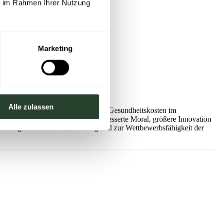
ie im Rahmen Ihrer Nutzung
Marketing
ugehen.
rstützt.
Alle zulassen
roduktivere Belegschaft, reduzierte Gesundheitskosten im
onzentrieren, sehen oft eine verbesserte Moral, größere Innovation
ondern trägt auch zum Gesamterfolg und zur Wettbewerbsfähigkeit der