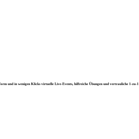
und in wenigen Klicks virtuelle Live-Events, hilfreiche Übungen und vertrauliche 1-zu-1 B