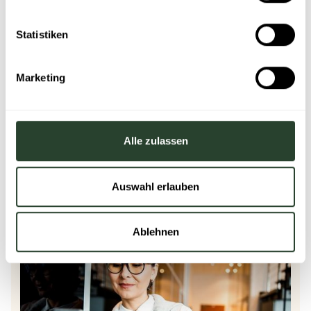
Statistiken
Marketing
Alle zulassen
HR & Kultur
Auswahl erlauben
EAP: So erhöhen Unternehmen die Nutzung
Ablehnen