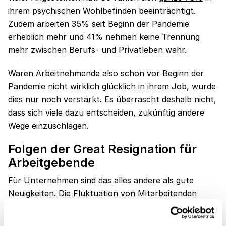
ihrem psychischen Wohlbefinden beeinträchtigt.
Zudem arbeiten 35% seit Beginn der Pandemie
erheblich mehr und 41% nehmen keine Trennung
mehr zwischen Berufs- und Privatleben wahr.
Waren Arbeitnehmende also schon vor Beginn der
Pandemie nicht wirklich glücklich in ihrem Job, wurde
dies nur noch verstärkt. Es überrascht deshalb nicht,
dass sich viele dazu entscheiden, zukünftig andere
Wege einzuschlagen.
Folgen der Great Resignation für
Arbeitgebende
Für Unternehmen sind das alles andere als gute
Neuigkeiten. Die Fluktuation von Mitarbeitenden
kostet nämlich nicht nur viel Zeit und Aufwand,
sondern auch
sehr viel Geld
. Außerdem müssen auch