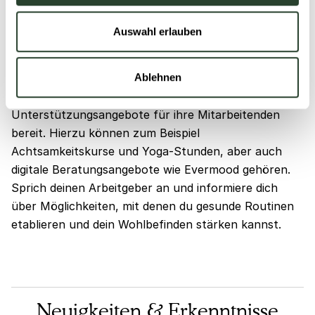
Bleib gesund
Auswahl erlauben
Solltest du trotz dieser Tipps Anliegen oder Probleme
haben, die dich belasten, scheue dich nicht um Hilfe
zu bitten. Vor allem im Arbeitskontext stellen
Ablehnen
Arbeitgebende in der Regel eine Vielzahl an
Unterstützungsangebote für ihre Mitarbeitenden
bereit. Hierzu können zum Beispiel
Achtsamkeitskurse und Yoga-Stunden, aber auch
digitale Beratungsangebote wie Evermood gehören.
Sprich deinen Arbeitgeber an und informiere dich
über Möglichkeiten, mit denen du gesunde Routinen
etablieren und dein Wohlbefinden stärken kannst.
Neuigkeiten & Erkenntnisse