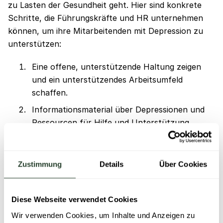
zu Lasten der Gesundheit geht. Hier sind konkrete
Schritte, die Führungskräfte und HR unternehmen
können, um ihre Mitarbeitenden mit Depression zu
unterstützen:
Eine offene, unterstützende Haltung zeigen
und ein unterstützendes Arbeitsumfeld
schaffen.
Informationsmaterial über Depressionen und
Ressourcen für Hilfe und Unterstützung
bereitstellen.
Flexibilität in Bezug auf Arbeitszeiten und -
Zustimmung
Details
Über Cookies
lasten bieten, um den Bedürfnissen der
betroffenen Person gerecht zu werden.
Vertraulichkeit und Datenschutz wahren, um
Diese Webseite verwendet Cookies
das Vertrauen der betroffenen Person zu
Wir verwenden Cookies, um Inhalte und Anzeigen zu
gewinnen und zu erhalten.