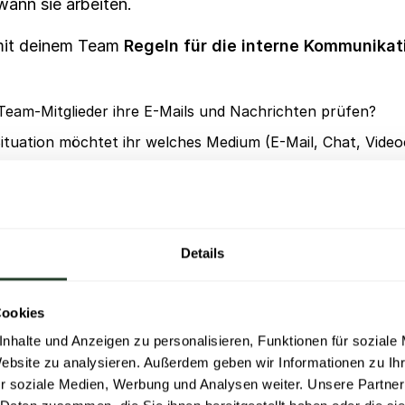
ann sie arbeiten.
mit deinem Team
Regeln für die interne Kommunikat
Team-Mitglieder ihre E-Mails und Nachrichten prüfen?
tuation möchtet ihr welches Medium (E-Mail, Chat, Video
s organisiert werden und ablaufen?
Details
Cookies
nhalte und Anzeigen zu personalisieren, Funktionen für soziale
Website zu analysieren. Außerdem geben wir Informationen zu I
r soziale Medien, Werbung und Analysen weiter. Unsere Partner