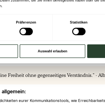
 Daten zusammen, die Sie ihnen bereitgestellt haben oder die s
n.
Präferenzen
Statistiken
Auswahl erlauben
eine Freiheit ohne gegenseitiges Verständnis.” - A
allgemein:
lichkeiten eurer Kommunikationstools, wie Erreichbarkeit