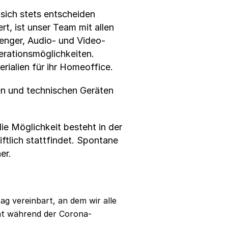
sich stets entscheiden
t, ist unser Team mit allen
senger, Audio- und Video-
erationsmöglichkeiten.
rialien für ihr Homeoffice.
en und technischen Geräten
ie Möglichkeit besteht in der
ftlich stattfindet. Spontane
er.
g vereinbart, an dem wir alle
icht während der Corona-