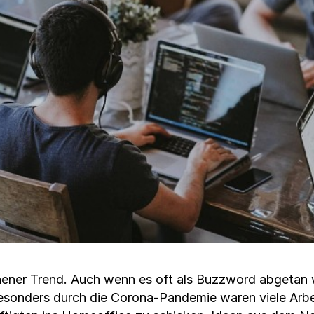
hener Trend. Auch wenn es oft als Buzzword abgetan wi
onders durch die Corona-Pandemie waren viele Arbe