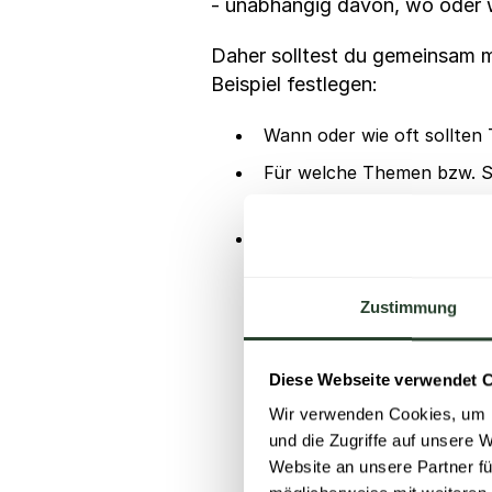
- unabhängig davon, wo oder w
Daher solltest du gemeinsam 
Beispiel festlegen:
Wann oder wie oft sollten 
Für welche Themen bzw. Si
nutzen?
Wie sollen (Video-)Meeting
Zustimmung
Diese Webseite verwendet 
Wir verwenden Cookies, um I
und die Zugriffe auf unsere 
Website an unsere Partner fü