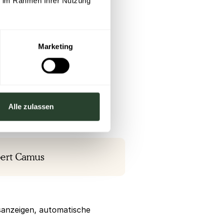
ie im Rahmen Ihrer Nutzung
Marketing
Alle zulassen
lbert Camus
sanzeigen, automatische