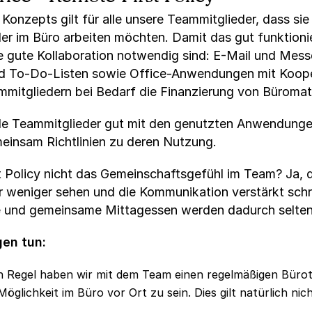
nzepts gilt für alle unsere Teammitglieder, dass sie 
r im Büro arbeiten möchten. Damit das gut funktionier
ne gute Kollaboration notwendig sind: E-Mail und Mes
und To-Do-Listen sowie Office-Anwendungen mit Koop
mitgliedern bei Bedarf die Finanzierung von Büromate
h alle Teammitglieder gut mit den genutzten Anwendung
einsam Richtlinien zu deren Nutzung.
t Policy nicht das Gemeinschaftsgefühl im Team? Ja, d
r weniger sehen und die Kommunikation verstärkt schri
e und gemeinsame Mittagessen werden dadurch selten
en tun:
 Regel haben wir mit dem Team einen regelmäßigen Bürota
Möglichkeit im Büro vor Ort zu sein. Dies gilt natürlich n