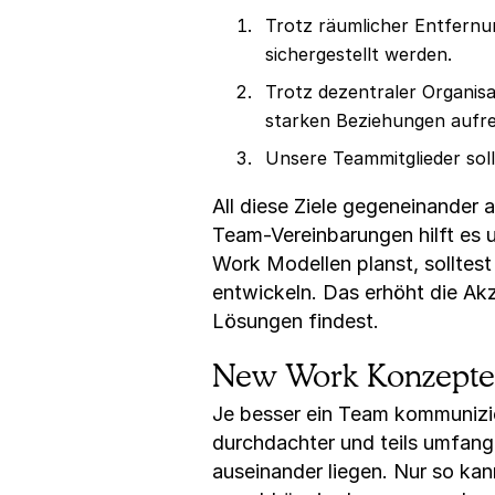
Trotz räumlicher Entfernun
sichergestellt werden.
Trotz dezentraler Organis
starken Beziehungen aufre
Unsere Teammitglieder soll
All diese Ziele gegeneinander 
Team-Vereinbarungen hilft es 
Work Modellen planst, sollte
entwickeln. Das erhöht die Ak
Lösungen findest.
New Work Konzepte:
Je besser ein Team kommunizi
durchdachter und teils umfangr
auseinander liegen. Nur so kan