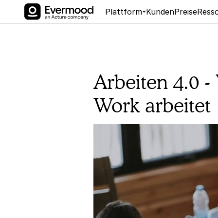
Plattform
Kunden
Preise
Ress
Arbeiten 4.0 
Work arbeitet