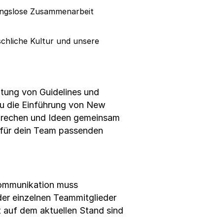
ibungslose Zusammenarbeit
schliche Kultur und unsere
itung von Guidelines und
du die Einführung von New
sprechen und Ideen gemeinsam
e für dein Team passenden
Kommunikation muss
der einzelnen Teammitglieder
it auf dem aktuellen Stand sind