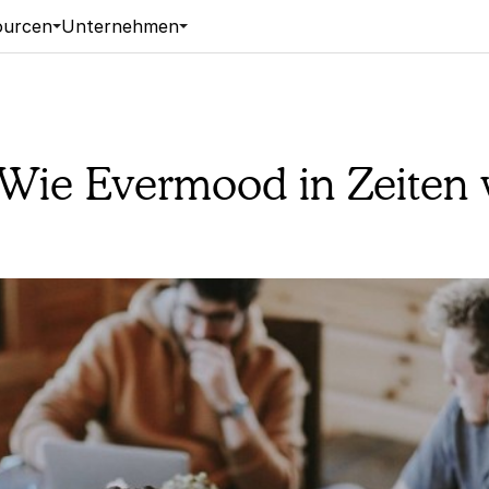
ourcen
Unternehmen
- Wie Evermood in Zeite