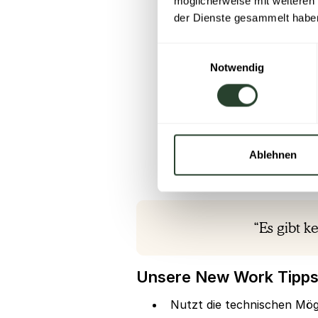
möglicherweise mit weiteren
der Dienste gesammelt habe
Einwilligungsauswahl
Notwendig
Ablehnen
“Es gibt k
Unsere New Work Tipps 
Nutzt die technischen Mög