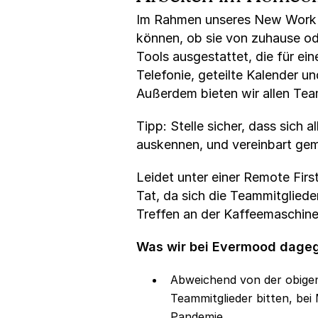
Im Rahmen unseres New Work Ko
können, ob sie von zuhause ode
Tools ausgestattet, die für ei
Telefonie, geteilte Kalender 
Außerdem bieten wir allen Team
Tipp: Stelle sicher, dass sic
auskennen, und vereinbart gem
Leidet unter einer Remote Firs
Tat, da sich die Teammitgliede
Treffen an der Kaffeemaschin
Was wir bei Evermood dageg
Abweichend von der obigen
Teammitglieder bitten, bei 
Pandemie.