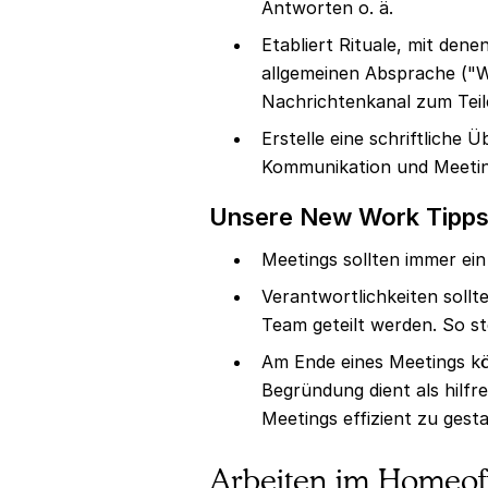
Antworten o. ä.
Etabliert Rituale, mit dene
allgemeinen Absprache ("Wa
Nachrichtenkanal zum Teile
Erstelle eine schriftliche 
Kommunikation und Meeting
Unsere New Work Tipps 
Meetings sollten immer ein
Verantwortlichkeiten sollt
Team geteilt werden. So ste
Am Ende eines Meetings kön
Begründung dient als hilfr
Meetings effizient zu ges
Arbeiten im Homeoff