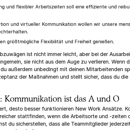
g und flexibler Arbeitszeiten soll eine effiziente und re
ation und virtueller Kommunikation wollen wir unsere men
chterhalten.
en größtmögliche Flexibilität und Freiheit genießen.
abzuwägen ist nicht immer leicht, aber bei der Ausarbe
ungemein, sie nicht aus dem Auge zu verlieren. Wenn 
st du außerdem unbedingt mit deinen Mitarbeitenden 
zeptanz der Maßnahmen und stellt sicher, dass du di
 Kommunikation ist das A und O
ert, desto besser funktionieren New Work Ansätze. 
eicher stattfinden, wenn die Arbeitsorte und -zeiten 
nst du sicherstellen, dass alle Teammitglieder jederze