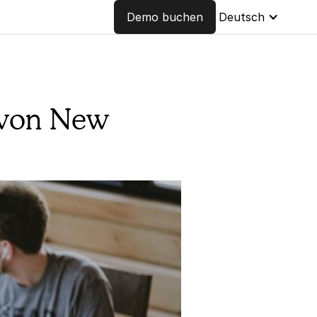
Demo buchen
Deutsch
n von New