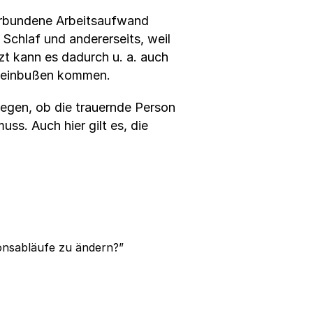
 verbundene Arbeitsaufwand
Schlaf und andererseits, weil
tzt kann es dadurch u. a. auch
gseinbußen kommen.
legen, ob die trauernde Person
s. Auch hier gilt es, die
onsabläufe zu ändern?”