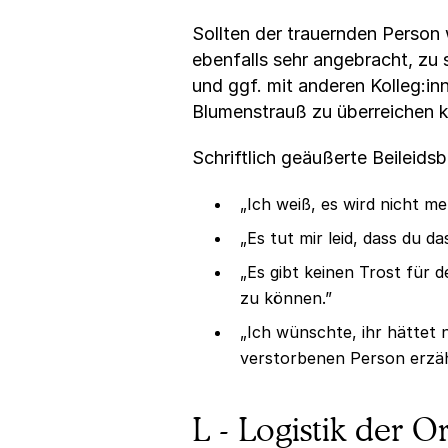
Sollten der trauernden Person 
ebenfalls sehr angebracht, zu 
und ggf. mit anderen Kolleg:i
Blumenstrauß zu überreichen k
Schriftlich geäußerte Beileids
„Ich weiß, es wird nicht me
„Es tut mir leid, dass du 
„Es gibt keinen Trost für 
zu können.”
„Ich wünschte, ihr hättet
verstorbenen Person erzä
L - Logistik der O