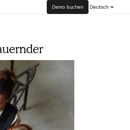
Demo buchen
Deutsch
rauernder