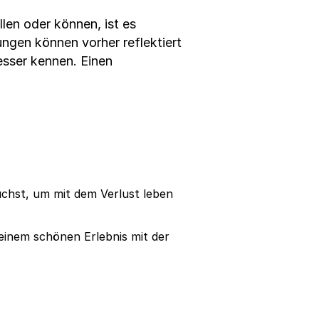
len oder können, ist es
ungen können vorher reflektiert
esser kennen. Einen
auchst, um mit dem Verlust leben
einem schönen Erlebnis mit der