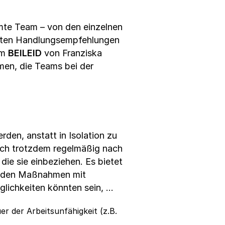
mte Team – von den einzelnen
ellten Handlungsempfehlungen
ym
BEILEID
von Franziska
en, die Teams bei der
n
rden, anstatt in Isolation zu
 dich trotzdem regelmäßig nach
ie sie einbeziehen. Es bietet
genden Maßnahmen mit
ichkeiten könnten sein, ...
r der Arbeitsunfähigkeit (z.B.