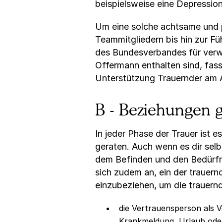
beispielsweise eine Depression
Um eine solche achtsame und 
Teammitgliedern bis hin zur F
des Bundesverbandes für verwa
Offermann enthalten sind, fa
Unterstützung Trauernder am A
B - Beziehungen g
In jeder Phase der Trauer ist 
geraten. Auch wenn es dir selb
dem Befinden und den Bedürfni
sich zudem an, ein der traue
einzubeziehen, um die trauernd
die Vertrauensperson als V
Krankmeldung, Urlaub oder 