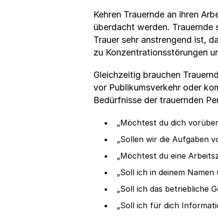
Kehren Trauernde an ihren Arbe
überdacht werden. Trauernde s
Trauer sehr anstrengend ist, da
zu Konzentrationsstörungen un
Gleichzeitig brauchen Trauernd
vor Publikumsverkehr oder kom
Bedürfnisse der trauernden Per
„Möchtest du dich vorübe
„Sollen wir die Aufgaben v
„Möchtest du eine Arbeits
„Soll ich in deinem Namen
„Soll ich das betrieblich
„Soll ich für dich Informa