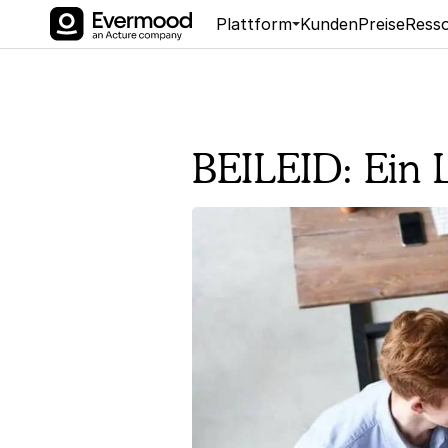
Plattform
Kunden
Preise
Ress
BEILEID: Ein 