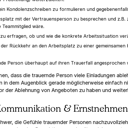
ein Kondolenzschreiben zu formulieren und gegebenenfalls
tsplatz mit der Vertrauensperson zu besprechen und z.B. 
 Teammitglied wäre.
zu erfragen, ob und wie die konkrete Arbeitssituation ve
 der Rückkehr an den Arbeitsplatz zu einer gemeinsamen
rnde Person überhaupt auf ihren Trauerfall angesprochen
en, dass die trauernde Person viele Einladungen ableh
on in dem Augenblick gerade möglicherweise einfach n
 vor der Ablehnung von Angeboten zu haben und weiterh
Kommunikation & Ernstnehmen 
chwer, die Gefühle trauernder Personen nachzuvollzie