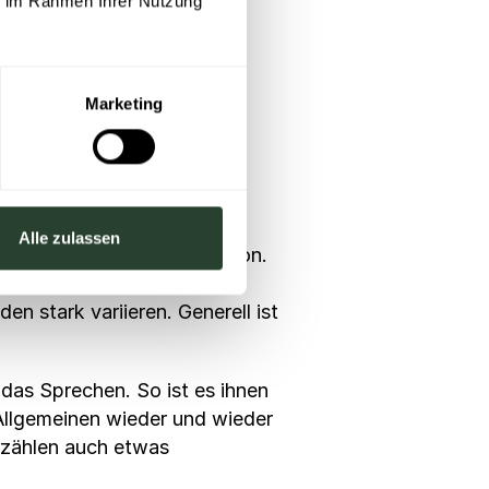
ie im Rahmen Ihrer Nutzung
en?”
Marketing
aft?”
Alle zulassen
rauerprozess bei jeder Person.
ensität der Trauer,
 stark variieren. Generell ist
das Sprechen. So ist es ihnen
Allgemeinen wieder und wieder
Erzählen auch etwas