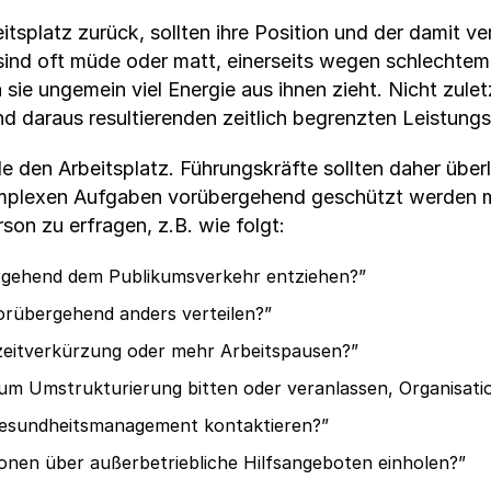
itsplatz zurück, sollten ihre Position und der damit
ind oft müde oder matt, einerseits wegen schlechtem 
 sie ungemein viel Energie aus ihnen zieht. Nicht zule
d daraus resultierenden zeitlich begrenzten Leistun
e den Arbeitsplatz. Führungskräfte sollten daher über
plexen Aufgaben vorübergehend geschützt werden mus
son zu erfragen, z.B. wie folgt:
rgehend dem Publikumsverkehr entziehen?”
orübergehend anders verteilen?”
zeitverkürzung oder mehr Arbeitspausen?”
 um Umstrukturierung bitten oder veranlassen, Organisati
e Gesundheitsmanagement kontaktieren?”
tionen über außerbetriebliche Hilfsangeboten einholen?”