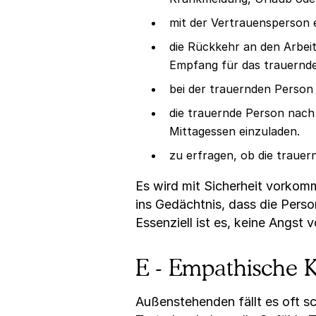
mit der Vertrauensperson 
die Rückkehr an den Arbei
Empfang für das trauernde
bei der trauernden Person 
die trauernde Person nach
Mittagessen einzuladen.
zu erfragen, ob die traue
Es wird mit Sicherheit vorkomm
ins Gedächtnis, dass die Pers
Essenziell ist es, keine Angst
E - Empathische 
Außenstehenden fällt es oft s