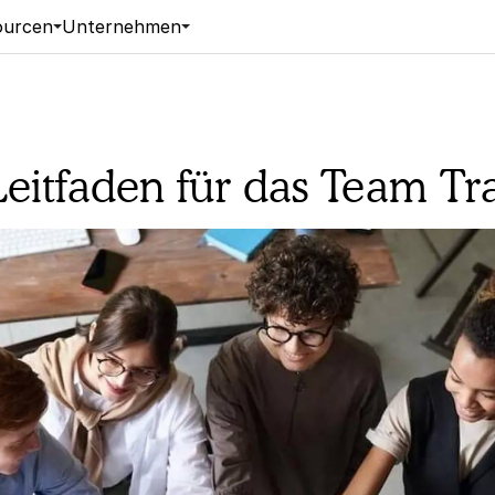
ourcen
Unternehmen
Leitfaden für das Team T