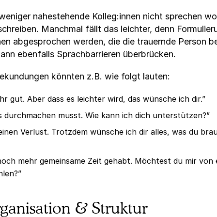
weniger nahestehende Kolleg:innen nicht sprechen wol
schreiben. Manchmal fällt das leichter, denn Formulier
nnen abgesprochen werden, die die trauernde Person b
ann ebenfalls Sprachbarrieren überbrücken.
bekundungen könnten z.B. wie folgt lauten:
hr gut. Aber dass es leichter wird, das wünsche ich dir.”
das durchmachen musst. Wie kann ich dich unterstützen?”
deinen Verlust. Trotzdem wünsche ich dir alles, was du br
 noch mehr gemeinsame Zeit gehabt. Möchtest du mir von 
hlen?”
rganisation & Struktur